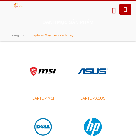
DANH MỤC SẢN PHẨM
Trang chủ
Laptop - Máy Tính Xách Tay
LAPTOP MSI
LAPTOP ASUS