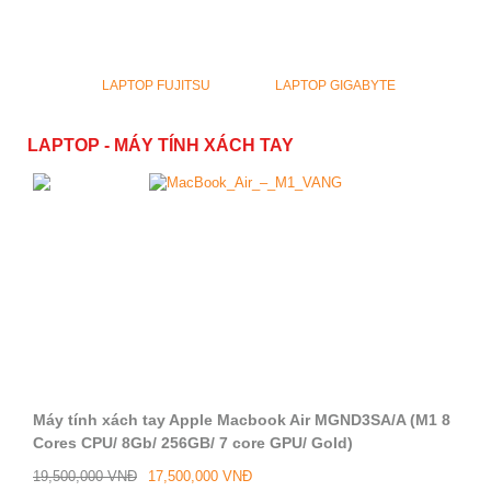
LAPTOP FUJITSU
LAPTOP GIGABYTE
LAPTOP - MÁY TÍNH XÁCH TAY
Máy tính xách tay Apple Macbook Air MGND3SA/A (M1 8
Cores CPU/ 8Gb/ 256GB/ 7 core GPU/ Gold)
19,500,000 VNĐ
17,500,000 VNĐ