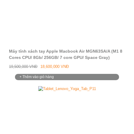
Máy tính xách tay Apple Macbook Air MGN63SA/A (M1 8
Cores CPU/ 8Gb/ 256GB/ 7 core GPU/ Space Gray)
19,500,000 VNĐ
18,600,000 VNĐ
+ Thêm vào giỏ hàng