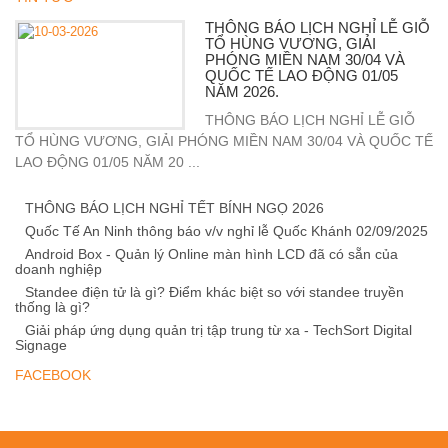
THÔNG BÁO LỊCH NGHỈ LỄ GIỖ
TỔ HÙNG VƯƠNG, GIẢI
PHÓNG MIỀN NAM 30/04 VÀ
QUỐC TẾ LAO ĐỘNG 01/05
NĂM 2026.
THÔNG BÁO LỊCH NGHỈ LỄ GIỖ
TỔ HÙNG VƯƠNG, GIẢI PHÓNG MIỀN NAM 30/04 VÀ QUỐC TẾ
LAO ĐỘNG 01/05 NĂM 20 ...
THÔNG BÁO LỊCH NGHỈ TẾT BÍNH NGỌ 2026
Quốc Tế An Ninh thông báo v/v nghỉ lễ Quốc Khánh 02/09/2025
Android Box - Quản lý Online màn hình LCD đã có sẵn của
doanh nghiệp
Standee điện tử là gì? Điểm khác biệt so với standee truyền
thống là gì?
Giải pháp ứng dụng quản trị tập trung từ xa - TechSort Digital
Signage
FACEBOOK