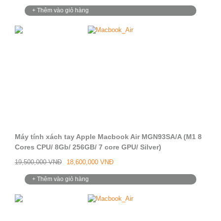
+ Thêm vào giỏ hàng
Máy tính xách tay Apple Macbook Air MGN93SA/A (M1 8
Cores CPU/ 8Gb/ 256GB/ 7 core GPU/ Silver)
19,500,000 VNĐ
18,600,000 VNĐ
+ Thêm vào giỏ hàng