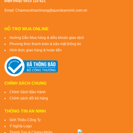
Điện thoại: 0915 110 821
Email: Chamsockhachhang@quocteanninh.com.vn
HỖ TRỢ MUA ONLINE
Hướng Dẫn Mua hàng & điều khoản giao dịch
Phương thức thanh toán & bảo mật thông tin
Hình thức giao hàng & hoàn tiền
CHÍNH SÁCH CHUNG
Chính Sách Bảo Hành
Chính sách đổi trả hàng
THÔNG TIN AN NINH
Giới Thiệu Công Ty
Ý Nghĩa Logo
Thành Tựu & Chứng Nhận