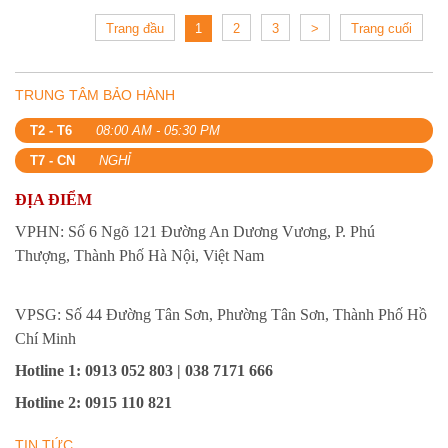
Trang đầu
1
2
3
>
Trang cuối
TRUNG TÂM BẢO HÀNH
T2 - T6
08:00 AM - 05:30 PM
T7 - CN
NGHỈ
ĐỊA ĐIỂM
VPHN: Số 6 Ngõ 121 Đường An Dương Vương, P. Phú
Thượng, Thành Phố Hà Nội, Việt Nam
VPSG: Số 44 Đường Tân Sơn, Phường Tân Sơn, Thành Phố Hồ
Chí Minh
Hotline 1
: 0913 052 803 | 038 7171 666
Hotline 2
:
0915 110 821
TIN TỨC