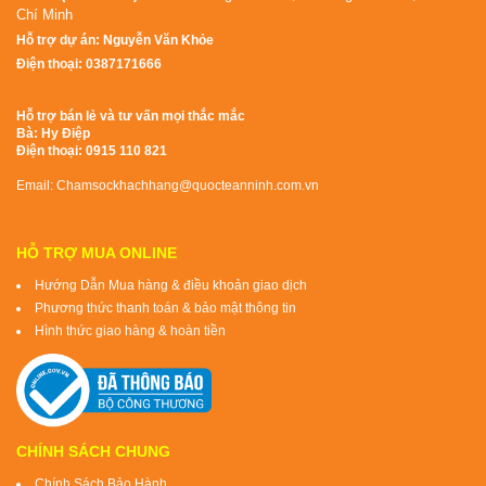
Chí Minh
Hỗ trợ dự án: Nguyễn Văn Khỏe
Điện thoại: 0387171666
Hỗ trợ bán lẻ và tư vấn mọi thắc mắc
Bà: Hy Điệp
Điện thoại: 0915 110 821
Email: Chamsockhachhang@quocteanninh.com.vn
HỖ TRỢ MUA ONLINE
Hướng Dẫn Mua hàng & điều khoản giao dịch
Phương thức thanh toán & bảo mật thông tin
Hình thức giao hàng & hoàn tiền
CHÍNH SÁCH CHUNG
Chính Sách Bảo Hành