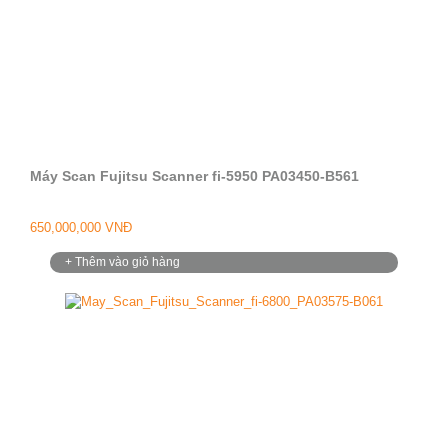
Máy Scan Fujitsu Scanner fi-5950 PA03450-B561
650,000,000 VNĐ
+ Thêm vào giỏ hàng