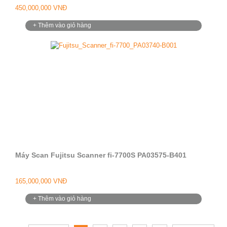
450,000,000 VNĐ
+ Thêm vào giỏ hàng
Máy Scan Fujitsu Scanner fi-7700S PA03575-B401
165,000,000 VNĐ
+ Thêm vào giỏ hàng