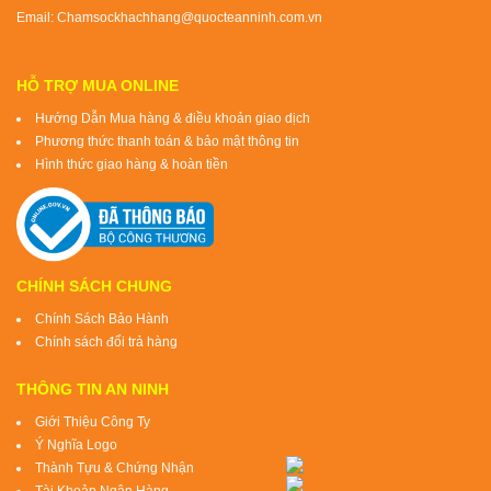
Email: Chamsockhachhang@quocteanninh.com.vn
HỖ TRỢ MUA ONLINE
Hướng Dẫn Mua hàng & điều khoản giao dịch
Phương thức thanh toán & bảo mật thông tin
Hình thức giao hàng & hoàn tiền
CHÍNH SÁCH CHUNG
Chính Sách Bảo Hành
Chính sách đổi trả hàng
THÔNG TIN AN NINH
Giới Thiệu Công Ty
Ý Nghĩa Logo
Thành Tựu & Chứng Nhận
Tài Khoản Ngân Hàng