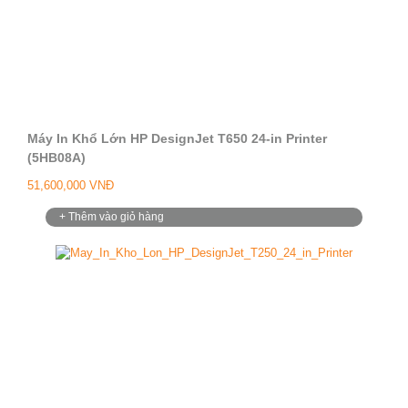
Máy In Khổ Lớn HP DesignJet T650 24-in Printer
(5HB08A)
51,600,000 VNĐ
+ Thêm vào giỏ hàng