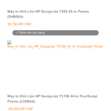
Máy In Khổ Lớn HP DesignJet T250 24-in Printer
(5HB06A)
35,750,000 VNĐ
+ Thêm vào giỏ hàng
Máy In Khổ Lớn HP DesignJet T1708 44-In PostScript
Printer (1VD84A)
128,000,000 VNĐ