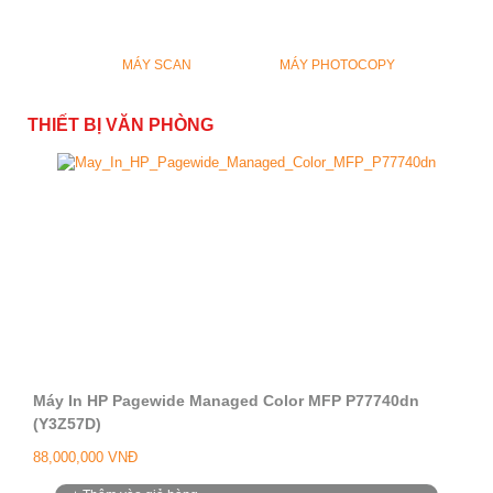
MÁY SCAN
MÁY PHOTOCOPY
THIẾT BỊ VĂN PHÒNG
Máy In HP Pagewide Managed Color MFP P77740dn
(Y3Z57D)
88,000,000 VNĐ