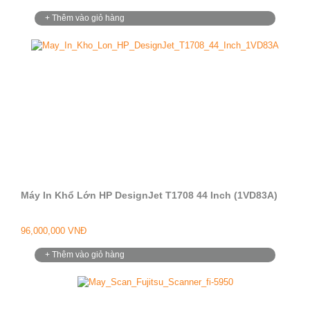
+ Thêm vào giỏ hàng
Máy In Khổ Lớn HP DesignJet T1708 44 Inch (1VD83A)
96,000,000 VNĐ
+ Thêm vào giỏ hàng