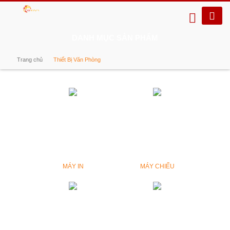
DANH MỤC SẢN PHẨM
Trang chủ
Thiết Bị Văn Phòng
MÁY IN
MÁY CHIẾU