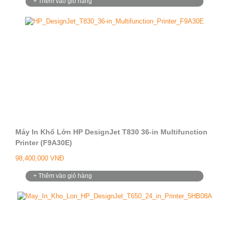
+ Thêm vào giỏ hàng
Máy In Khổ Lớn HP DesignJet T830 36-in Multifunction
Printer (F9A30E)
98,400,000 VNĐ
+ Thêm vào giỏ hàng