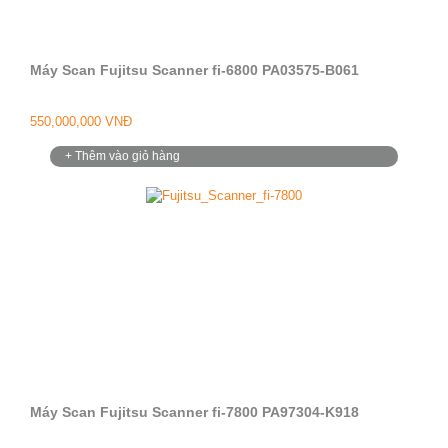
Máy Scan Fujitsu Scanner fi-6800 PA03575-B061
550,000,000 VNĐ
+ Thêm vào giỏ hàng
Máy Scan Fujitsu Scanner fi-7800 PA97304-K918