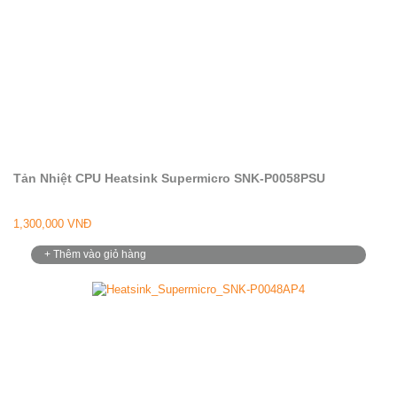
Tản Nhiệt CPU Heatsink Supermicro SNK-P0058PSU
1,300,000 VNĐ
+ Thêm vào giỏ hàng