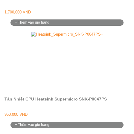
1,700,000 VNĐ
+ Thêm vào giỏ hàng
Tản Nhiệt CPU Heatsink Supermicro SNK-P0047PS+
950,000 VNĐ
+ Thêm vào giỏ hàng