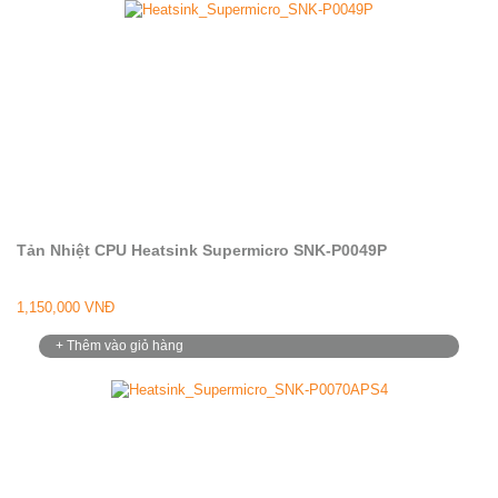
Tản Nhiệt CPU Heatsink Supermicro SNK-P0049P
1,150,000 VNĐ
+ Thêm vào giỏ hàng