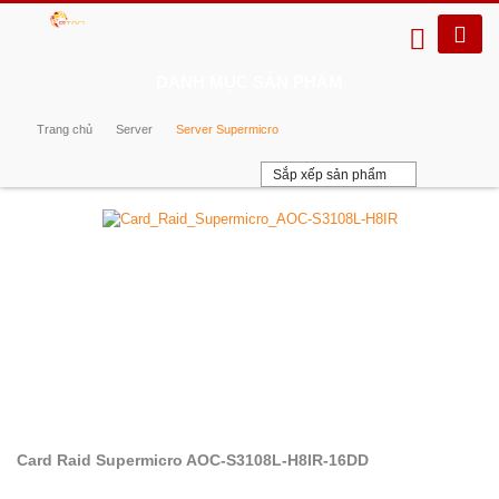
DANH MỤC SẢN PHẨM
Trang chủ
Server
Server Supermicro
Sắp xếp sản phẩm
Card Raid Supermicro AOC-S3108L-H8IR-16DD