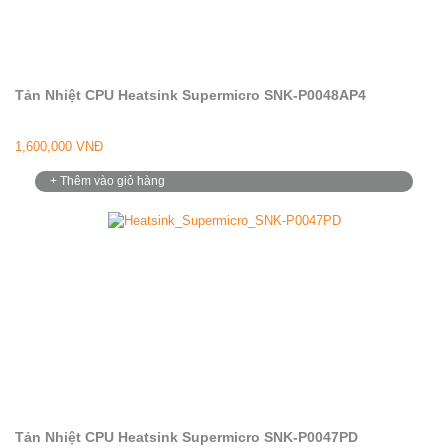
Tản Nhiệt CPU Heatsink Supermicro SNK-P0048AP4
1,600,000 VNĐ
+ Thêm vào giỏ hàng
Tản Nhiệt CPU Heatsink Supermicro SNK-P0047PD