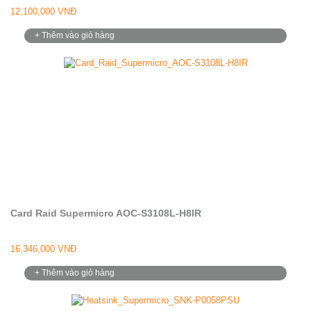
12,100,000 VNĐ
+ Thêm vào giỏ hàng
Card Raid Supermicro AOC-S3108L-H8IR
16,346,000 VNĐ
+ Thêm vào giỏ hàng