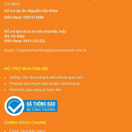
Chí Minh
Hỗ trợ dự án: Nguyễn Văn Khỏe
Điện thoại: 0387171666
Hỗ trợ bán lẻ và tư vấn mọi thắc mắc
Bà: Hy Điệp
Điện thoại: 0915 110 821
Email: Chamsockhachhang@quocteanninh.com.vn
HỖ TRỢ MUA ONLINE
Hướng Dẫn Mua hàng & điều khoản giao dịch
Phương thức thanh toán & bảo mật thông tin
Hình thức giao hàng & hoàn tiền
CHÍNH SÁCH CHUNG
Chính Sách Bảo Hành