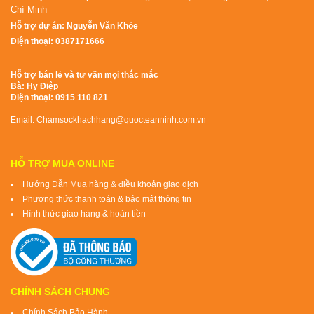
Chí Minh
Hỗ trợ dự án: Nguyễn Văn Khỏe
Điện thoại: 0387171666
Hỗ trợ bán lẻ và tư vấn mọi thắc mắc
Bà: Hy Điệp
Điện thoại: 0915 110 821
Email: Chamsockhachhang@quocteanninh.com.vn
HỖ TRỢ MUA ONLINE
Hướng Dẫn Mua hàng & điều khoản giao dịch
Phương thức thanh toán & bảo mật thông tin
Hình thức giao hàng & hoàn tiền
CHÍNH SÁCH CHUNG
Chính Sách Bảo Hành