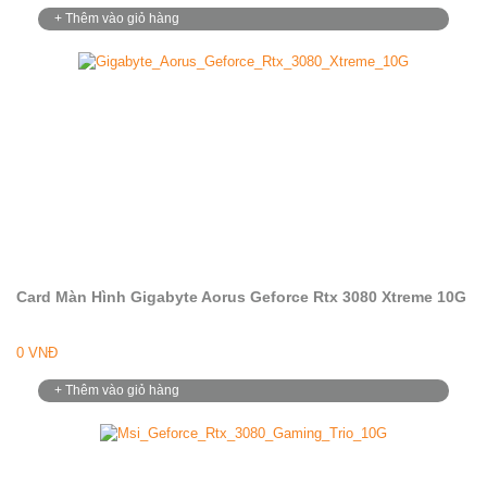
+ Thêm vào giỏ hàng
Card Màn Hình Gigabyte Aorus Geforce Rtx 3080 Xtreme 10G
0 VNĐ
+ Thêm vào giỏ hàng