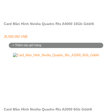
Card Màn Hình Nvidia Quadro Rtx A4000 16Gb Gddr6
26,500,000 VNĐ
+ Thêm vào giỏ hàng
Card Màn Hình Nvidia Quadro Rtx A2000 6Gb Gddr6