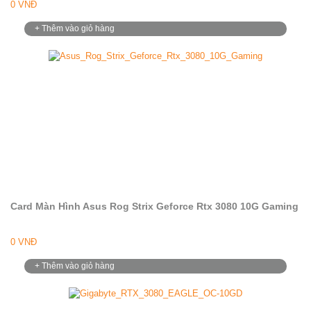
0 VNĐ
+ Thêm vào giỏ hàng
Card Màn Hình Asus Rog Strix Geforce Rtx 3080 10G Gaming
0 VNĐ
+ Thêm vào giỏ hàng