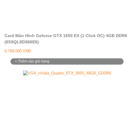
Card Màn Hình Geforce GTX 1650 EX (1 Click OC) 4GB DDR6
(65SQL8DS66E6)
6,799,000 VNĐ
+ Thêm vào giỏ hàng