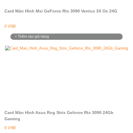
Card Màn Hình Msi GeForce Rtx 3090 Ventus 3X Oc 24G
0 VNĐ
+ Thêm vào giỏ hàng
Card Màn Hình Asus Rog Strix Geforce Rtx 3090 24Gb
Gaming
0 VNĐ