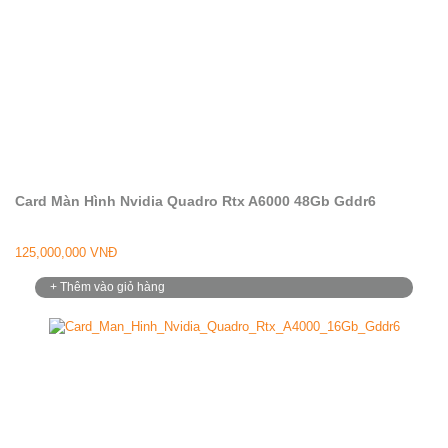
Card Màn Hình Nvidia Quadro Rtx A6000 48Gb Gddr6
125,000,000 VNĐ
+ Thêm vào giỏ hàng