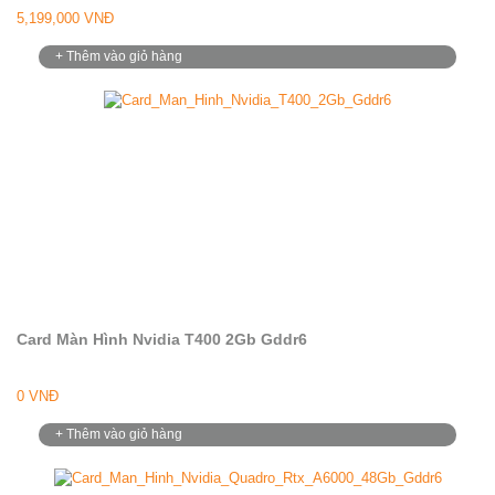
5,199,000 VNĐ
+ Thêm vào giỏ hàng
Card Màn Hình Nvidia T400 2Gb Gddr6
0 VNĐ
+ Thêm vào giỏ hàng