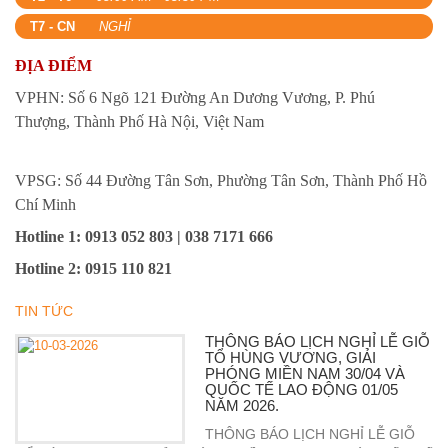
T7 - CN
NGHỈ
ĐỊA ĐIỂM
VPHN: Số 6 Ngõ 121 Đường An Dương Vương, P. Phú
Thượng, Thành Phố Hà Nội, Việt Nam
VPSG: Số 44 Đường Tân Sơn, Phường Tân Sơn, Thành Phố Hồ
Chí Minh
Hotline 1
: 0913 052 803 | 038 7171 666
Hotline 2
:
0915 110 821
TIN TỨC
THÔNG BÁO LỊCH NGHỈ LỄ GIỖ
TỔ HÙNG VƯƠNG, GIẢI
PHÓNG MIỀN NAM 30/04 VÀ
QUỐC TẾ LAO ĐỘNG 01/05
NĂM 2026.
THÔNG BÁO LỊCH NGHỈ LỄ GIỖ