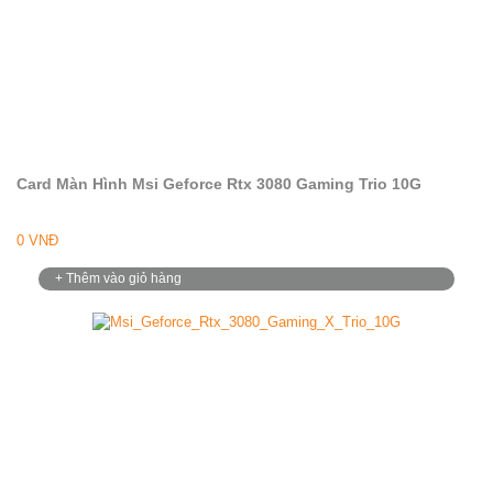
Card Màn Hình Msi Geforce Rtx 3080 Gaming Trio 10G
0 VNĐ
+ Thêm vào giỏ hàng