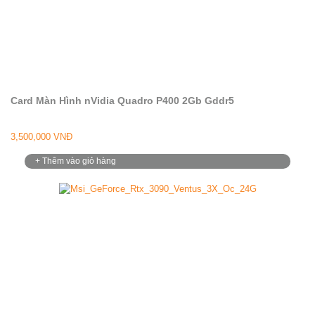
Card Màn Hình nVidia Quadro P400 2Gb Gddr5
3,500,000 VNĐ
+ Thêm vào giỏ hàng