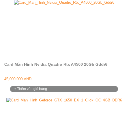
Card Màn Hình Nvidia Quadro Rtx A4500 20Gb Gddr6
45,000,000 VNĐ
+ Thêm vào giỏ hàng