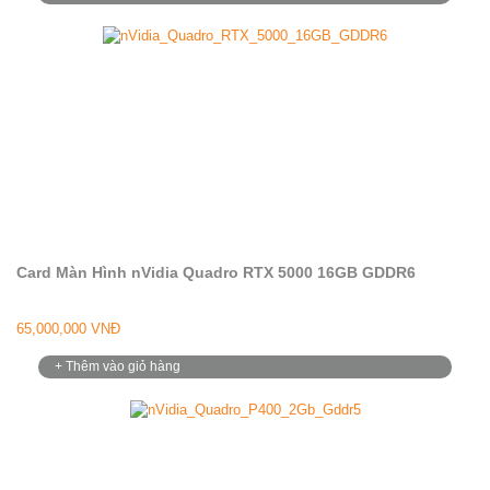
Card Màn Hình nVidia Quadro RTX 5000 16GB GDDR6
65,000,000 VNĐ
+ Thêm vào giỏ hàng