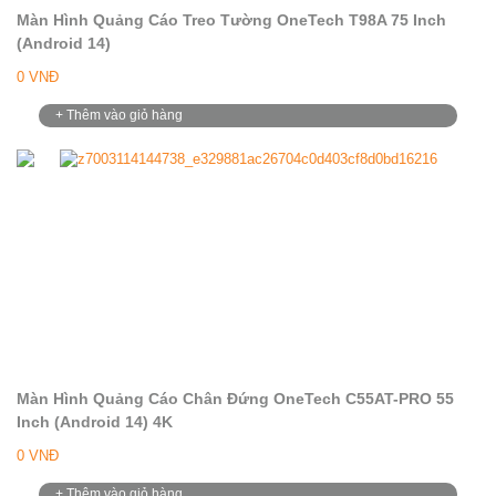
Màn Hình Quảng Cáo Treo Tường OneTech T98A 75 Inch
(Android 14)
0 VNĐ
+ Thêm vào giỏ hàng
Màn Hình Quảng Cáo Chân Đứng OneTech C55AT-PRO 55
Inch (Android 14) 4K
0 VNĐ
+ Thêm vào giỏ hàng