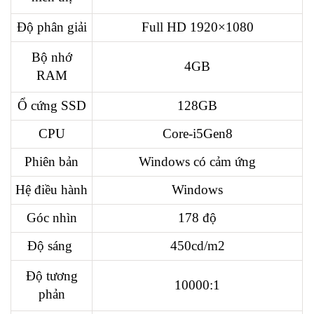
Độ phân giải
Full HD 1920×1080
Bộ nhớ
4GB
RAM
Ổ cứng SSD
128GB
CPU
Core-i5Gen8
Phiên bản
Windows có cảm ứng
Hệ điều hành
Windows
Góc nhìn
178 độ
Độ sáng
450cd/m2
Độ tương
10000:1
phản