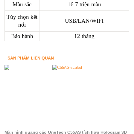
Màu sắc
16.7 triệu màu
Tùy chọn kết
USB/LAN/WIFI
nối
Bảo hành
12 tháng
SẢN PHẨM LIÊN QUAN
Màn hình quảng cáo OneTech C55AS tích hợp Hologram 3D