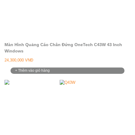
Màn Hình Quảng Cáo Chân Đứng OneTech C43W 43 Inch
Windows
24,300,000 VNĐ
+ Thêm vào giỏ hàng