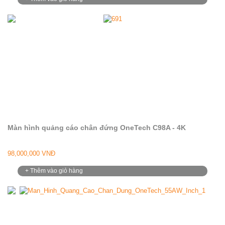
Màn hình quảng cáo chân đứng OneTech C98A - 4K
98,000,000 VNĐ
+ Thêm vào giỏ hàng