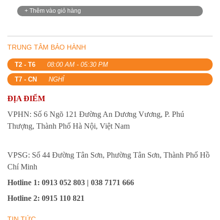
+ Thêm vào giỏ hàng
TRUNG TÂM BẢO HÀNH
T2 - T6
08:00 AM - 05:30 PM
T7 - CN
NGHỈ
ĐỊA ĐIỂM
VPHN: Số 6 Ngõ 121 Đường An Dương Vương, P. Phú
Thượng, Thành Phố Hà Nội, Việt Nam
VPSG: Số 44 Đường Tân Sơn, Phường Tân Sơn, Thành Phố Hồ
Chí Minh
Hotline 1
: 0913 052 803 | 038 7171 666
Hotline 2
:
0915 110 821
TIN TỨC