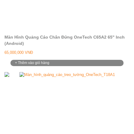
Màn Hình Quảng Cáo Chân Đứng OneTech C65A2 65" Inch
(Android)
65,000,000 VNĐ
+ Thêm vào giỏ hàng