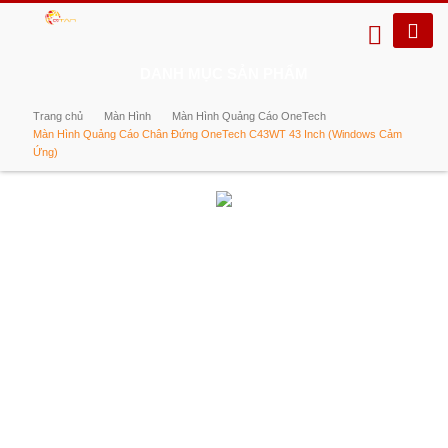
DANH MỤC SẢN PHẨM
Trang chủ
Màn Hình
Màn Hình Quảng Cáo OneTech
Màn Hình Quảng Cáo Chân Đứng OneTech C43WT 43 Inch (Windows Cảm
Ứng)