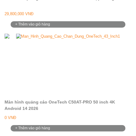
29,800,000 VNĐ
+ Thêm vào giỏ hàng
Màn hình quảng cáo OneTech C50AT-PRO 50 inch 4K
Android 14 2026
0 VNĐ
+ Thêm vào giỏ hàng