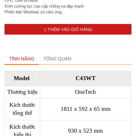
CPU: core i5-Gen8
Kính cường lực cao cấp chống va đập mạnh
Phiên bản Windows có cảm ứng
THÊM VÀO GIỎ HÀNG
TÍNH NĂNG
TỔNG QUAN
Model
C43WT
Thương hiệu
OneTech
Kích thước
1811 x 592 x 65 mm
tổng thể
Kích thước
930 x 523 mm
hiển thị