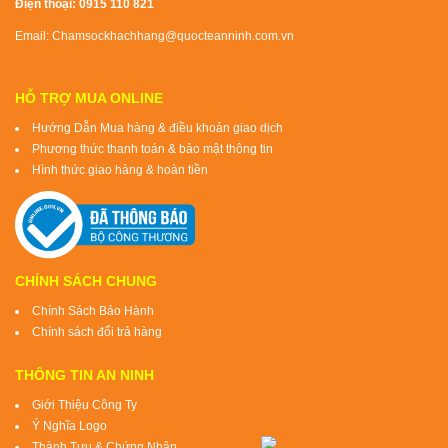
Điện thoại: 0915 110 821
Email: Chamsockhachhang@quocteanninh.com.vn
HỖ TRỢ MUA ONLINE
Hướng Dẫn Mua hàng & điều khoản giao dịch
Phương thức thanh toán & bảo mật thông tin
Hình thức giao hàng & hoàn tiền
CHÍNH SÁCH CHUNG
Chính Sách Bảo Hành
Chính sách đổi trả hàng
THÔNG TIN AN NINH
Giới Thiệu Công Ty
Ý Nghĩa Logo
Thành Tựu & Chứng Nhận