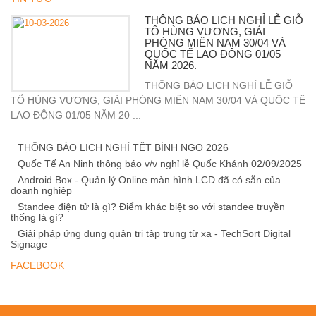
THÔNG BÁO LỊCH NGHỈ LỄ GIỖ
TỔ HÙNG VƯƠNG, GIẢI
PHÓNG MIỀN NAM 30/04 VÀ
QUỐC TẾ LAO ĐỘNG 01/05
NĂM 2026.
THÔNG BÁO LỊCH NGHỈ LỄ GIỖ
TỔ HÙNG VƯƠNG, GIẢI PHÓNG MIỀN NAM 30/04 VÀ QUỐC TẾ
LAO ĐỘNG 01/05 NĂM 20 ...
THÔNG BÁO LỊCH NGHỈ TẾT BÍNH NGỌ 2026
Quốc Tế An Ninh thông báo v/v nghỉ lễ Quốc Khánh 02/09/2025
Android Box - Quản lý Online màn hình LCD đã có sẵn của
doanh nghiệp
Standee điện tử là gì? Điểm khác biệt so với standee truyền
thống là gì?
Giải pháp ứng dụng quản trị tập trung từ xa - TechSort Digital
Signage
FACEBOOK