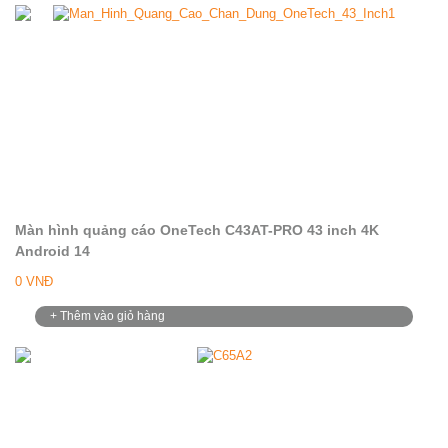
Màn hình quảng cáo OneTech C43AT-PRO 43 inch 4K
Android 14
0 VNĐ
+ Thêm vào giỏ hàng