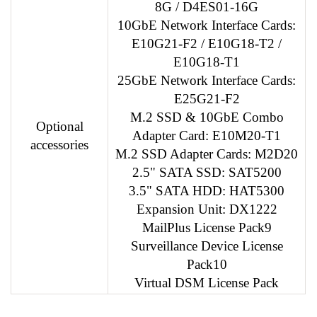
8G / D4ES01-16G
10GbE Network Interface Cards:
E10G21-F2 / E10G18-T2 /
E10G18-T1
25GbE Network Interface Cards:
E25G21-F2
M.2 SSD & 10GbE Combo
Optional
Adapter Card: E10M20-T1
accessories
M.2 SSD Adapter Cards: M2D20
2.5" SATA SSD: SAT5200
3.5" SATA HDD: HAT5300
Expansion Unit: DX1222
MailPlus License Pack9
Surveillance Device License
Pack10
Virtual DSM License Pack