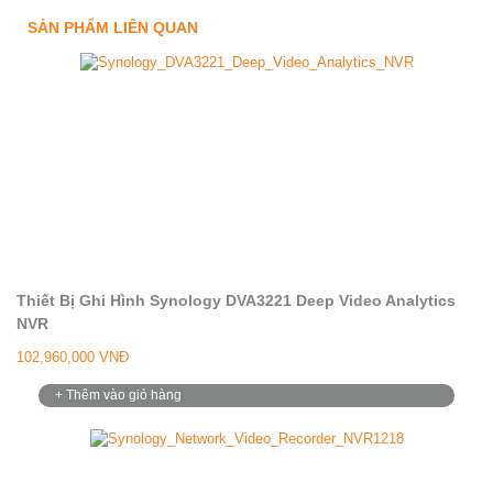
SẢN PHẨM LIÊN QUAN
Thiết Bị Ghi Hình Synology DVA3221 Deep Video Analytics
NVR
102,960,000 VNĐ
+ Thêm vào giỏ hàng