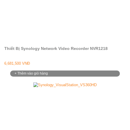
Thiết Bị Synology Network Video Recorder NVR1218
6,681,500 VNĐ
+ Thêm vào giỏ hàng