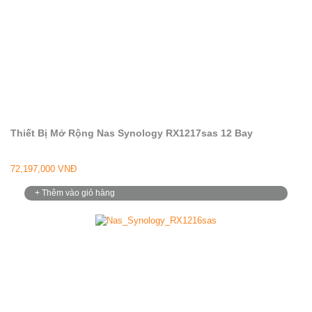
Thiết Bị Mở Rộng Nas Synology RX1217sas 12 Bay
72,197,000 VNĐ
+ Thêm vào giỏ hàng