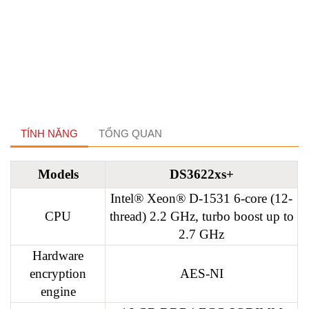
TÍNH NĂNG
TỔNG QUAN
Models
DS3622xs+
Intel® Xeon® D-1531 6-core (12-
CPU
thread) 2.2 GHz, turbo boost up to
2.7 GHz
Hardware
encryption
AES-NI
engine