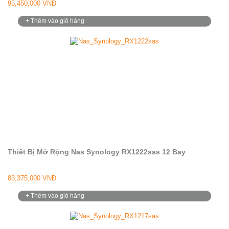
95,450,000 VNĐ
+ Thêm vào giỏ hàng
Thiết Bị Mở Rộng Nas Synology RX1222sas 12 Bay
83,375,000 VNĐ
+ Thêm vào giỏ hàng