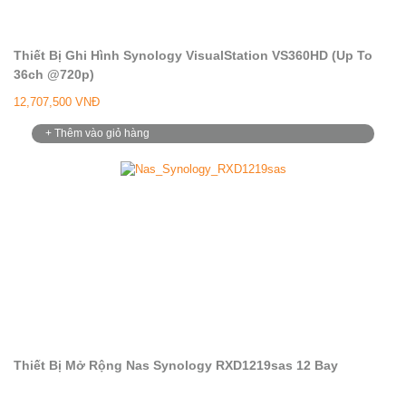
Thiết Bị Ghi Hình Synology VisualStation VS360HD (Up To
36ch @720p)
12,707,500 VNĐ
+ Thêm vào giỏ hàng
Thiết Bị Mở Rộng Nas Synology RXD1219sas 12 Bay